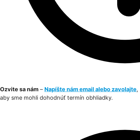
Ozvite sa nám
–
Napíšte nám email alebo zavolajte
,
aby sme mohli dohodnúť termín obhliadky.