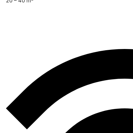
20 – 40 m²